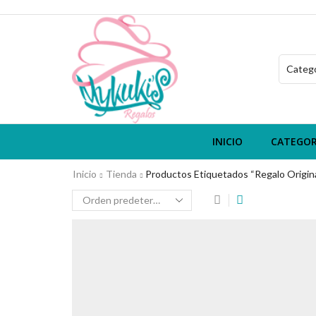
INICIO
CATEGOR
Inicio
Tienda
Productos Etiquetados “regalo Origina