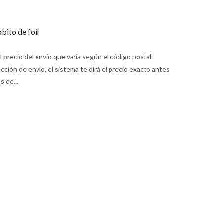
bito de foil
 precio del envío que varía según el código postal.
ción de envío, el sistema te dirá el precio exacto antes
s de...