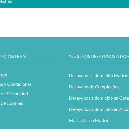
blished
ACIÓN LEGAL
NUESTROS DESAYUNOS A DOM
egal
Desayunos a domicilio Madrid
s y Condiciones
Desayuno de Cumpleaños
a de Privacidad
Desayunos a domicilio en Geta
a de Cookies
Desayunos a domicilio en Alc
Mariachis en Madrid