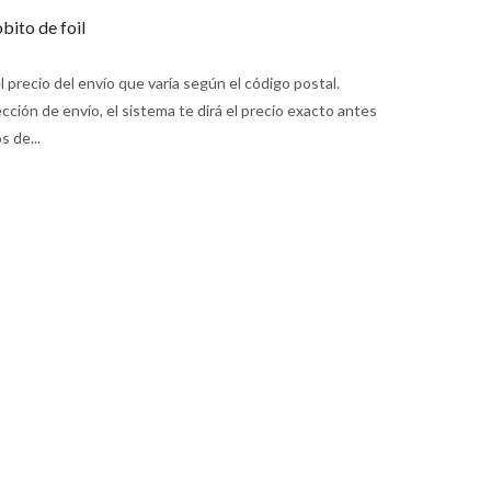
ito de foil
 precio del envío que varía según el código postal.
ción de envío, el sistema te dirá el precio exacto antes
s de...