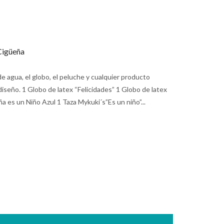
Cigüeña
e agua, el globo, el peluche y cualquier producto
diseño. 1 Globo de latex “Felicidades” 1 Globo de latex
a es un Niño Azul 1 Taza Mykuki´s”Es un niño”...