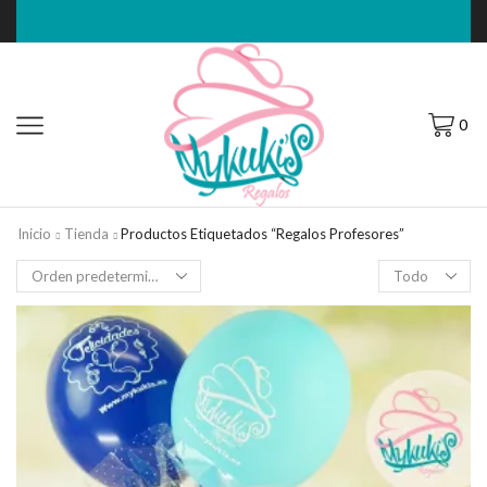
0
Inicio
Tienda
Productos Etiquetados “Regalos Profesores”
Filas
por
página