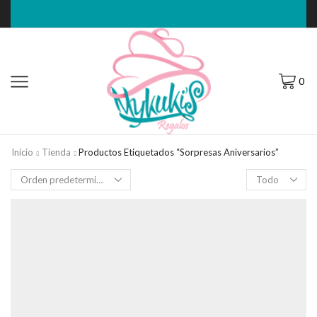
0
Inicio
Tienda
Productos Etiquetados “Sorpresas Aniversarios”
Filas
por
página