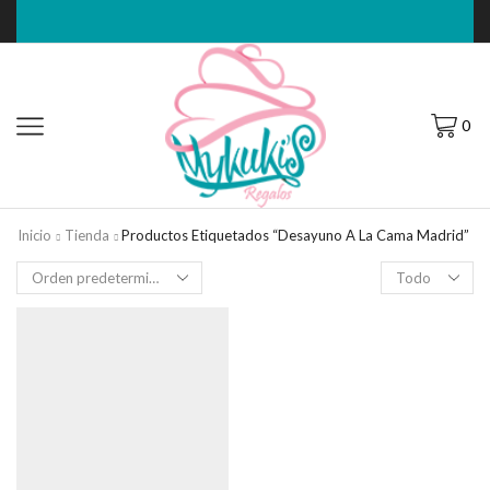
0
Inicio
Tienda
Productos Etiquetados “desayuno A La Cama Madrid”
Filas
por
página