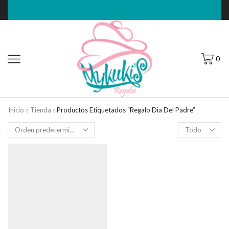
0
Inicio
Tienda
Productos Etiquetados “regalo Dia Del Padre”
Filas
por
página