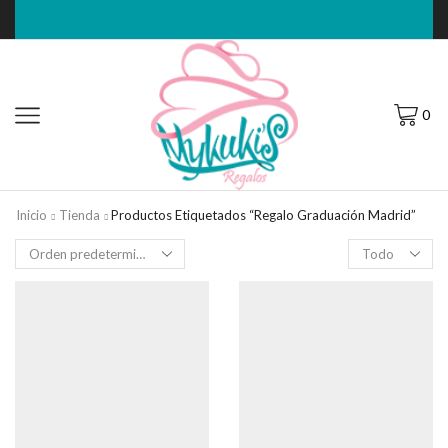
0
Inicio
Tienda
Productos Etiquetados “Regalo Graduación Madrid”
Filas
por
página