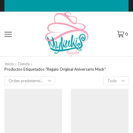
0
Inicio
Tienda
Productos Etiquetados “regalo Original Aniversario Madr”
Filas
por
página