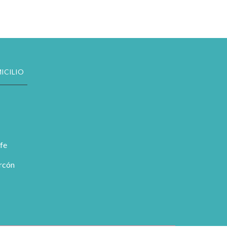
ICILIO
fe
orcón