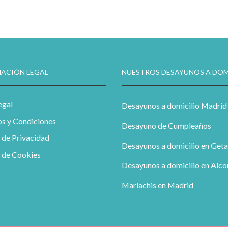
ACIÓN LEGAL
NUESTROS DESAYUNOS A DOM
egal
Desayunos a domicilio Madrid
s y Condiciones
Desayuno de Cumpleaños
a de Privacidad
Desayunos a domicilio en Geta
a de Cookies
Desayunos a domicilio en Alc
Mariachis en Madrid