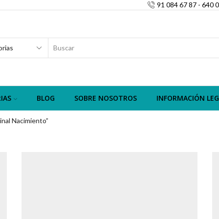
91 084 67 87 - 640 
SEARCH
INPUT
IAS
BLOG
SOBRE NOSOTROS
INFORMACIÓN LEG
inal Nacimiento”