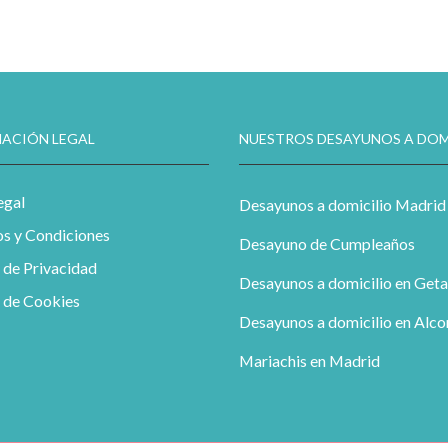
ACIÓN LEGAL
NUESTROS DESAYUNOS A DOM
egal
Desayunos a domicilio Madrid
s y Condiciones
Desayuno de Cumpleaños
a de Privacidad
Desayunos a domicilio en Geta
a de Cookies
Desayunos a domicilio en Alc
Mariachis en Madrid