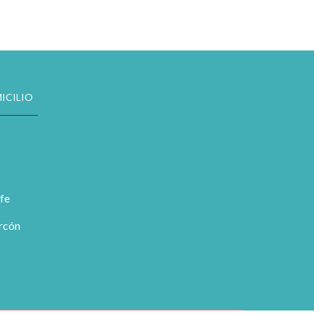
ICILIO
fe
orcón