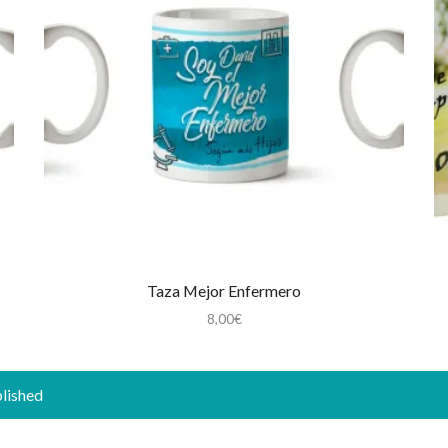
Taza Mejor Enfermero
8,00
€
blished