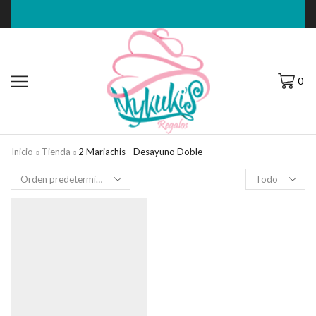
0
Inicio
Tienda
2 Mariachis - Desayuno Doble
Filas
por
página