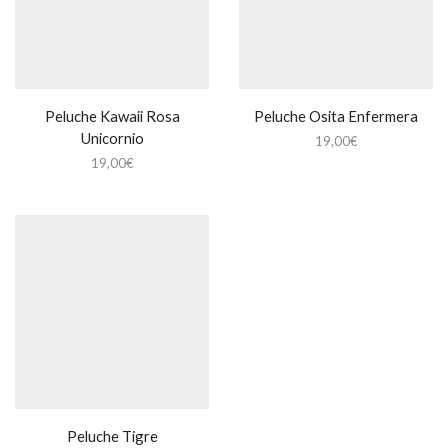
Peluche Kawaii Rosa
Peluche Osita Enfermera
Unicornio
19,00
€
19,00
€
Peluche Tigre