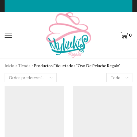
0
Inicio
Tienda
Productos Etiquetados “Oso De Peluche Regalo”
Filas
por
página