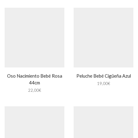
Oso Nacimiento Bebé Rosa
Peluche Bebé Cigüeña Azul
44cm
19,00
€
22,00
€