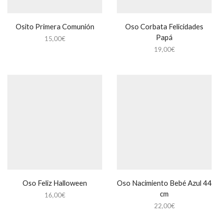
Osito Primera Comunión
Oso Corbata Felicidades
Papá
15,00
€
19,00
€
Oso Feliz Halloween
Oso Nacimiento Bebé Azul 44
cm
16,00
€
22,00
€