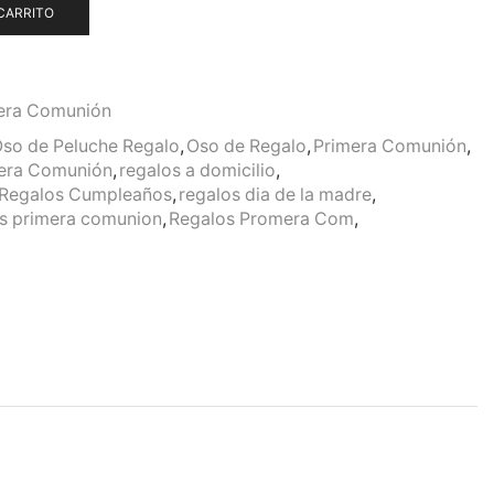
CARRITO
era Comunión
so de Peluche Regalo
,
Oso de Regalo
,
Primera Comunión
,
mera Comunión
,
regalos a domicilio
,
Regalos Cumpleaños
,
regalos dia de la madre
,
s primera comunion
,
Regalos Promera Com
,