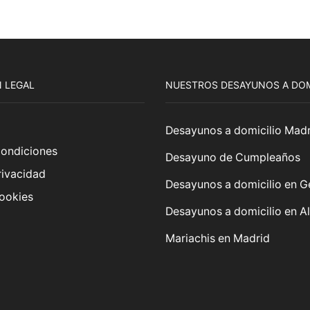
38,00€
hasta
49,00€
 LEGAL
NUESTROS DESAYUNOS A DOM
Desayunos a domicilio Madr
Condiciones
Desayuno de Cumpleaños
rivacidad
Desayunos a domicilio en G
Cookies
Desayunos a domicilio en A
Mariachis en Madrid