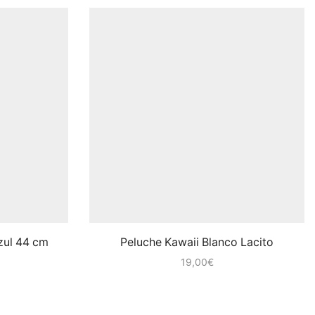
zul 44 cm
Peluche Kawaii Blanco Lacito
19,00
€