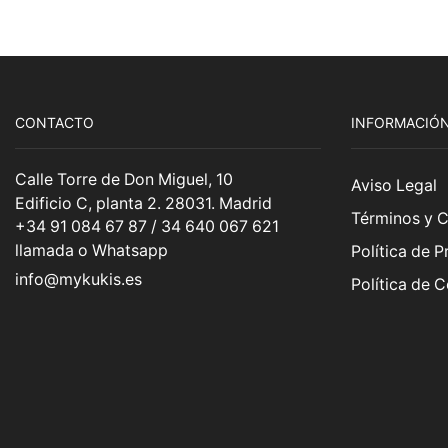
40,00€
hasta
62,00€
CONTACTO
INFORMACIÓN
Calle Torre de Don Miguel, 10
Aviso Legal
Edificio C, planta 2. 28031. Madrid
Términos y 
+34 91 084 67 87 / 34 640 067 621
llamada o Whatsapp
Política de P
info@mykukis.es
Política de 