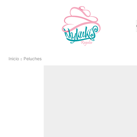
Inicio
Peluches