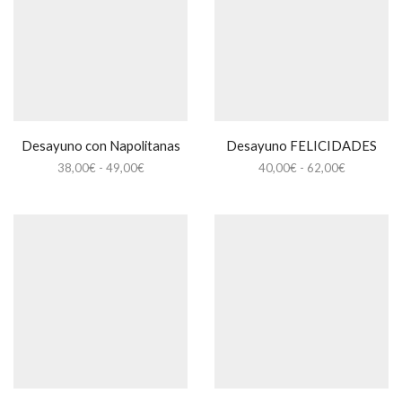
49,00€
Desayuno con Napolitanas
Desayuno FELICIDADES
Rango
Rango
38,00
€
-
49,00
€
40,00
€
-
62,00
€
de
de
precios:
precios:
desde
desde
38,00€
40,00€
hasta
hasta
49,00€
62,00€