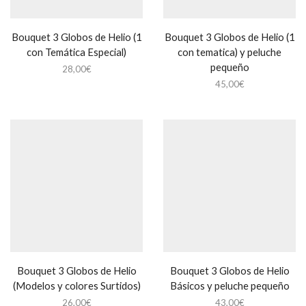
Bouquet 3 Globos de Helio (1
Bouquet 3 Globos de Helio (1
con Temática Especial)
con tematica) y peluche
pequeño
28,00
€
45,00
€
Bouquet 3 Globos de Helio
Bouquet 3 Globos de Helio
(Modelos y colores Surtidos)
Básicos y peluche pequeño
26,00
€
43,00
€