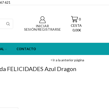
067 621
0
CESTA
INICIAR
SESIÓN/REGISTRARSE
0,00
€
AL
CONTACTO
Ir a la anterior página
da FELICIDADES Azul Dragon