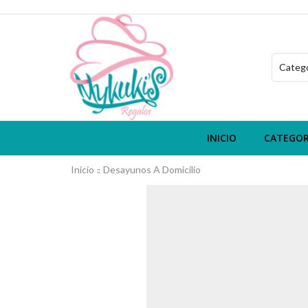
INICIO
CATEGOR
Inicio
Desayunos A Domicilio