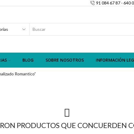
91 084 67 87 - 640 
SEARCH
INPUT
IAS
BLOG
SOBRE NOSOTROS
INFORMACIÓN LEG
alizado Romantico”
RON PRODUCTOS QUE CONCUERDEN CO