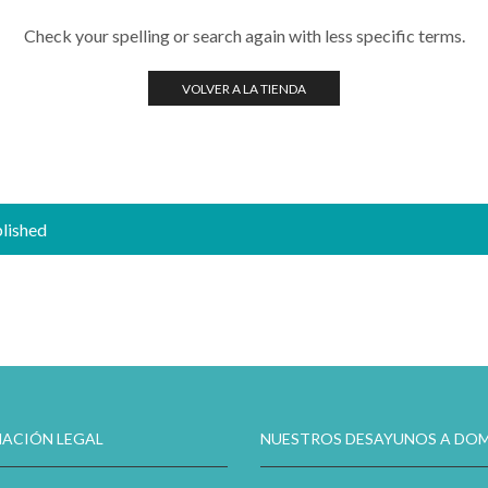
Check your spelling or search again with less specific terms.
VOLVER A LA TIENDA
blished
ACIÓN LEGAL
NUESTROS DESAYUNOS A DOM