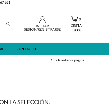
067 621
0
CESTA
INICIAR
SESIÓN/REGISTRARSE
0,00
€
AL
CONTACTO
Ir a la anterior página
N LA SELECCIÓN.