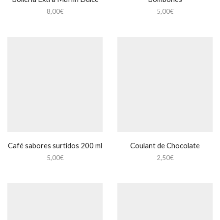
8,00
€
5,00
€
Café sabores surtidos 200 ml
Coulant de Chocolate
5,00
€
2,50
€