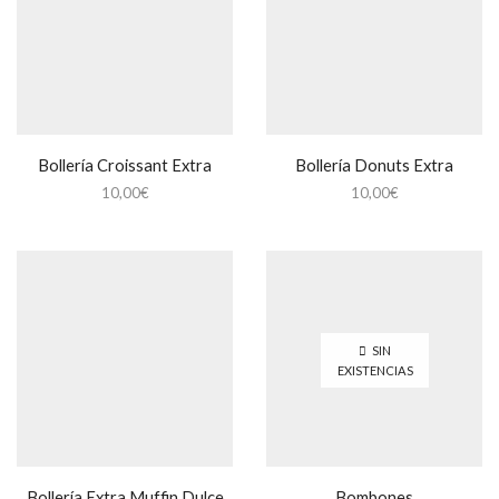
Bollería Croissant Extra
Bollería Donuts Extra
10,00
€
10,00
€
SIN
EXISTENCIAS
Bollería Extra Muffin Dulce
Bombones