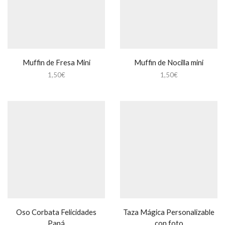
Muffin de Fresa Mini
Muffin de Nocilla mini
1,50
€
1,50
€
Oso Corbata Felicidades
Taza Mágica Personalizable
Papá
con foto