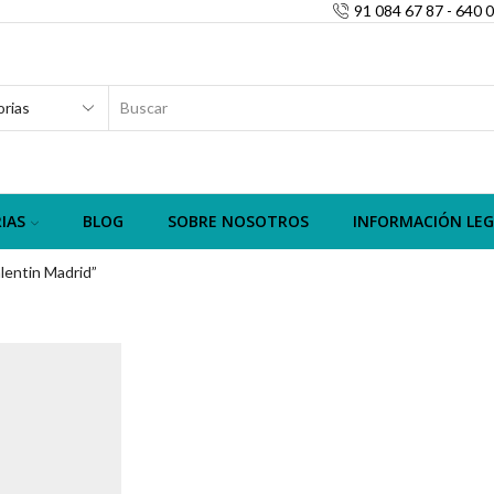
91 084 67 87 - 640 
SEARCH
INPUT
IAS
BLOG
SOBRE NOSOTROS
INFORMACIÓN LEG
lentin Madrid”