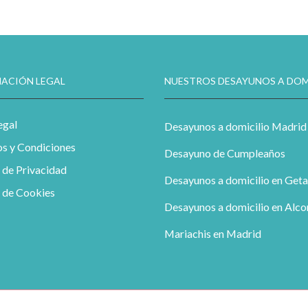
ACIÓN LEGAL
NUESTROS DESAYUNOS A DOM
egal
Desayunos a domicilio Madrid
s y Condiciones
Desayuno de Cumpleaños
a de Privacidad
Desayunos a domicilio en Geta
a de Cookies
Desayunos a domicilio en Alc
Mariachis en Madrid