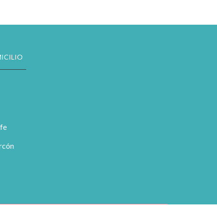
ICILIO
fe
orcón