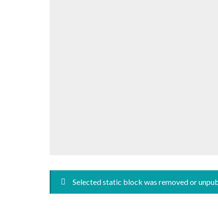
Selected static block was removed or unpu