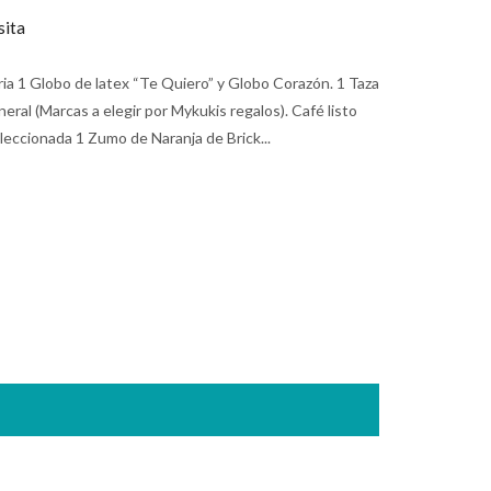
ita
ria 1 Globo de latex “Te Quiero” y Globo Corazón. 1 Taza
ral (Marcas a elegir por Mykukis regalos). Café listo
leccionada 1 Zumo de Naranja de Brick...