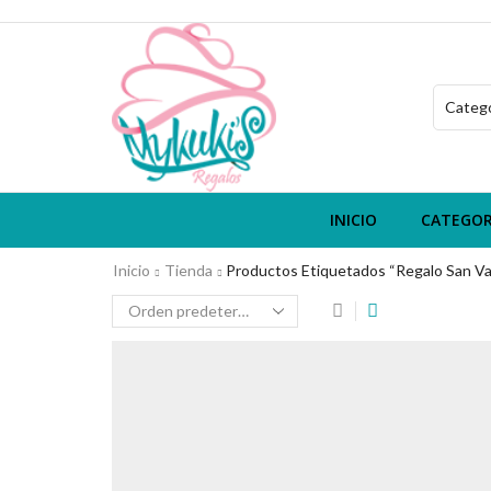
INICIO
CATEGOR
Inicio
Tienda
Productos Etiquetados “regalo San Va