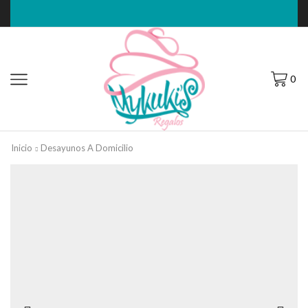
0
Inicio
Desayunos A Domicilio