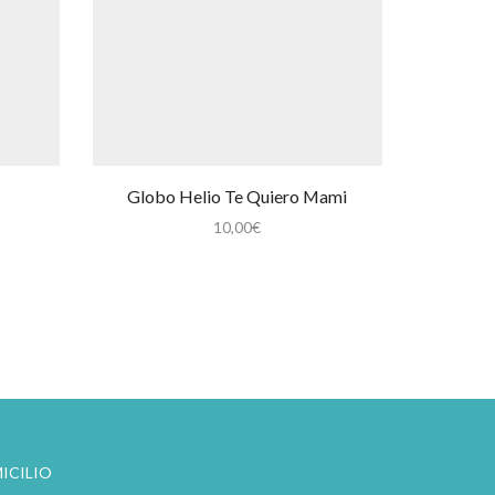
Globo Helio Te Quiero Mami
10,00
€
ICILIO