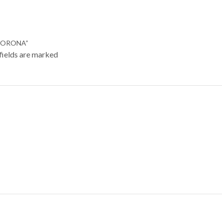
 CORONA”
 fields are marked