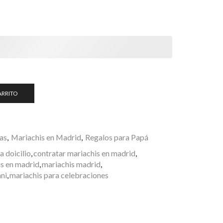
€
ARRITO
as
,
Mariachis en Madrid
,
Regalos para Papá
a doicilio
,
contratar mariachis en madrid
,
s en madrid
,
mariachis madrid
,
ani
,
mariachis para celebraciones