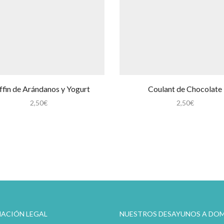
fin de Arándanos y Yogurt
Coulant de Chocolate
2,50
€
2,50
€
ACIÓN LEGAL
NUESTROS DESAYUNOS A DOM