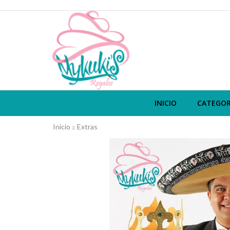
INICIO
CATEGOR
Inicio
Extras