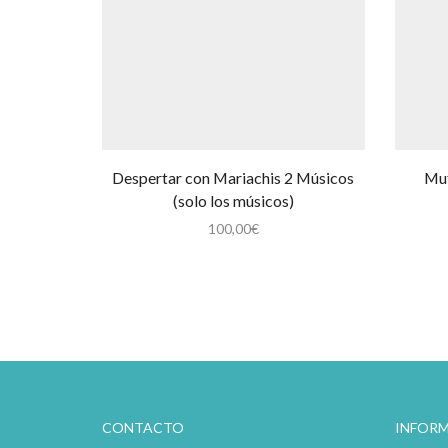
Despertar con Mariachis 2 Músicos
Muf
(solo los músicos)
100,00
€
CONTACTO
INFORM