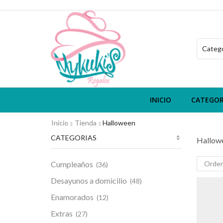
INICIO
CATEGOR
Inicio
Tienda
Halloween
CATEGORIAS
Hallow
Cumpleaños
(36)
Desayunos a domicilio
(48)
Enamorados
(12)
Extras
(27)