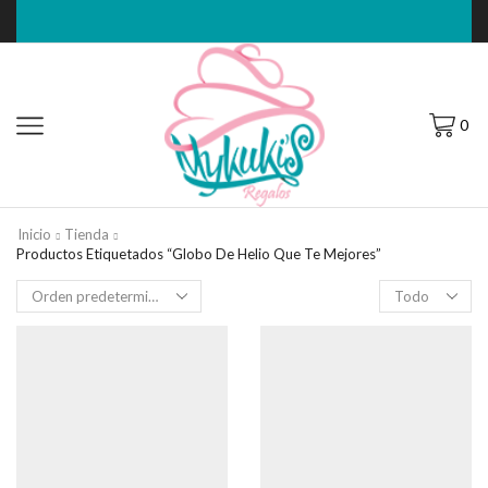
0
Inicio
Tienda
Productos Etiquetados “Globo De Helio Que Te Mejores”
Filas
por
página