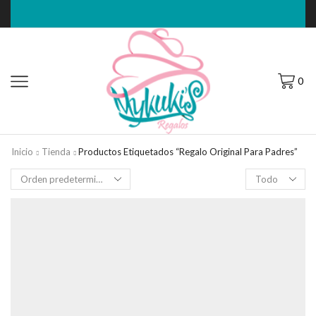
0
Inicio
Tienda
Productos Etiquetados “regalo Original Para Padres”
Filas
por
página