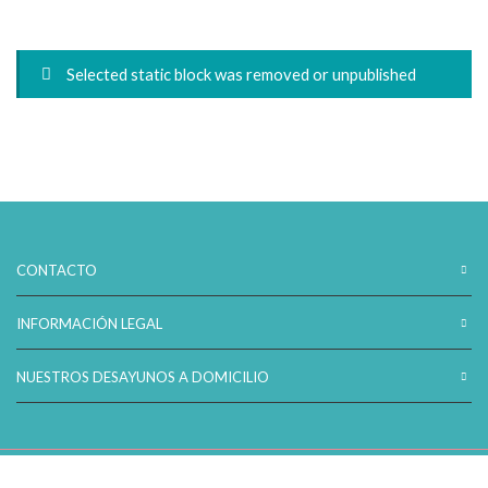
Selected static block was removed or unpublished
CONTACTO
INFORMACIÓN LEGAL
NUESTROS DESAYUNOS A DOMICILIO