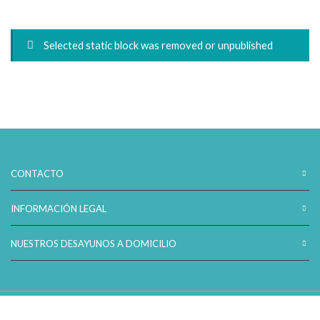
Selected static block was removed or unpublished
CONTACTO
INFORMACIÓN LEGAL
NUESTROS DESAYUNOS A DOMICILIO