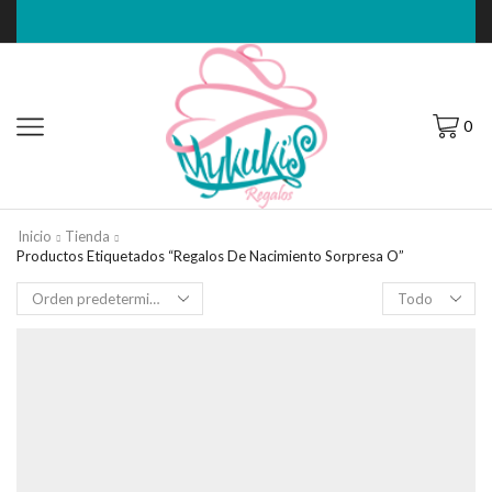
0
Inicio
Tienda
Productos Etiquetados “Regalos De Nacimiento Sorpresa O”
Filas
por
página