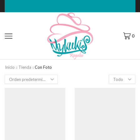
0
Inicio
Tienda
Con Foto
Filas
por
página