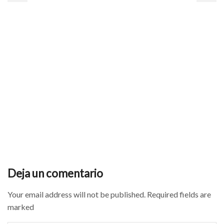
Deja un comentario
Your email address will not be published. Required fields are
marked