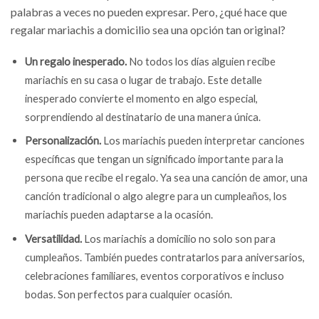
palabras a veces no pueden expresar. Pero, ¿qué hace que
regalar mariachis a domicilio sea una opción tan original?
Un regalo inesperado.
No todos los días alguien recibe
mariachis en su casa o lugar de trabajo. Este detalle
inesperado convierte el momento en algo especial,
sorprendiendo al destinatario de una manera única.
Personalización.
Los mariachis pueden interpretar canciones
específicas que tengan un significado importante para la
persona que recibe el regalo. Ya sea una canción de amor, una
canción tradicional o algo alegre para un cumpleaños, los
mariachis pueden adaptarse a la ocasión.
Versatilidad.
Los mariachis a domicilio no solo son para
cumpleaños. También puedes contratarlos para aniversarios,
celebraciones familiares, eventos corporativos e incluso
bodas. Son perfectos para cualquier ocasión.