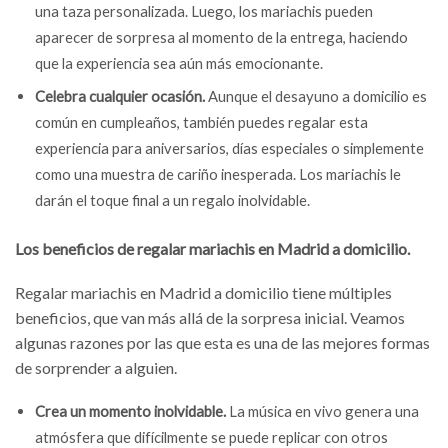
una taza personalizada. Luego, los mariachis pueden
aparecer de sorpresa al momento de la entrega, haciendo
que la experiencia sea aún más emocionante.
Celebra cualquier ocasión.
Aunque el desayuno a domicilio es
común en cumpleaños, también puedes regalar esta
experiencia para aniversarios, días especiales o simplemente
como una muestra de cariño inesperada. Los mariachis le
darán el toque final a un regalo inolvidable.
Los beneficios de regalar mariachis en Madrid a domicilio.
Regalar mariachis en Madrid a domicilio tiene múltiples
beneficios, que van más allá de la sorpresa inicial. Veamos
algunas razones por las que esta es una de las mejores formas
de sorprender a alguien.
Crea un momento inolvidable.
La música en vivo genera una
atmósfera que difícilmente se puede replicar con otros