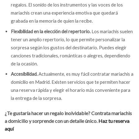
regalos. El sonido de los instrumentos y las voces de los
mariachis crean una experiencia emotiva que quedará
grabada en la memoria de quien la recibe.
Flexibilidad en la elección del repertorio.
Los mariachis suelen
tener un amplio repertorio, lo que permite personalizar la
sorpresa según los gustos del destinatario. Puedes elegir
canciones tradicionales, románticas o alegres, dependiendo
de la ocasión.
Accesibilidad.
Actualmente, es muy fácil contratar mariachis a
domicilio en Madrid. Existen servicios que te permiten hacer
una reserva rápida y elegir el horario más conveniente para
la entrega de la sorpresa.
¿Te gustaría hacer un regalo inolvidable? Contrata mariachis
a domicilio y sorprende con un detalle único.
Haz tu reserva
aquí