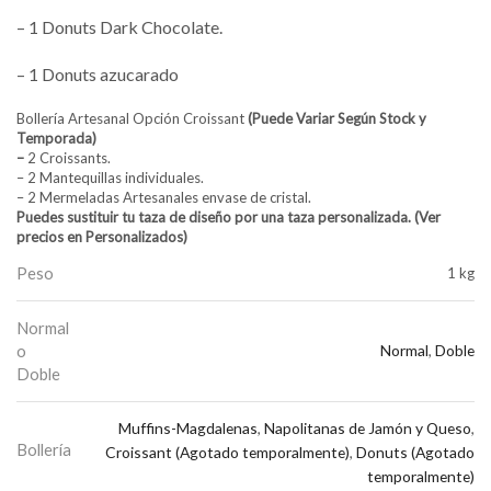
– 1 Donuts Dark Chocolate.
– 1 Donuts azucarado
Bollería Artesanal Opción Croissant
(Puede Variar Según Stock y
Temporada)
–
2 Croissants.
– 2 Mantequillas individuales.
– 2 Mermeladas Artesanales envase de cristal.
Puedes sustituir tu taza de diseño por una taza personalizada. (Ver
precios en Personalizados)
Peso
1 kg
Normal
o
Normal
,
Doble
Doble
Muffins-Magdalenas
,
Napolitanas de Jamón y Queso
,
Bollería
Croissant (Agotado temporalmente)
,
Donuts (Agotado
temporalmente)