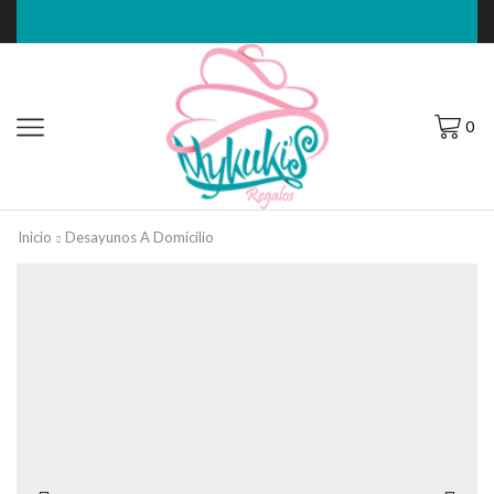
0
Inicio
Desayunos A Domicilio