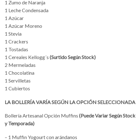
1 Zumo de Naranja
1 Leche Condensada
1 Azúcar
1 Azúcar Moreno
1 Stevia
1 Crackers
1 Tostadas
1 Cereales Kellogg´s
(Surtido Según Stock)
2 Mermeladas
1 Chocolatina
1 Servilletas
1 Cubiertos
LA BOLLERÍA VARÍA SEGÚN LA OPCIÓN SELECCIONADA
Bollería Artesanal Opción Muffins
(Puede Variar Según Stock
y Temporada)
– 1 Muffin Yogourt con arándanos