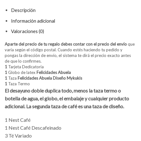
Descripción
Información adicional
Valoraciones (0)
Aparte del precio de tu regalo debes contar con el precio del envío
que
varía según el código postal. Cuando estés haciendo tu pedido y
pongas la dirección de envío, el sistema te dirá el precio exacto antes
de que lo confirmes.
1
Tarjeta Dedicatoria
1
Globo de latex
Felicidades Abuela
1
Taza
Felicidades Abuela Diseño Mykukis
1
Taza Termo
El desayuno doble duplica todo, menos la taza termo o
botella de agua, el globo, el embalaje y cualquier producto
adicional. La segunda taza de café es una taza de diseño.
1 Nest Café
1 Nest Café Descafeinado
3 Té Variado