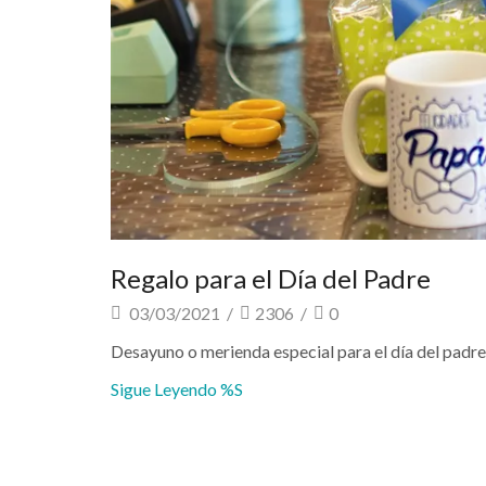
Regalo para el Día del Padre
03/03/2021
/
2306
/
0
Desayuno o merienda especial para el día del padr
Sigue Leyendo %s