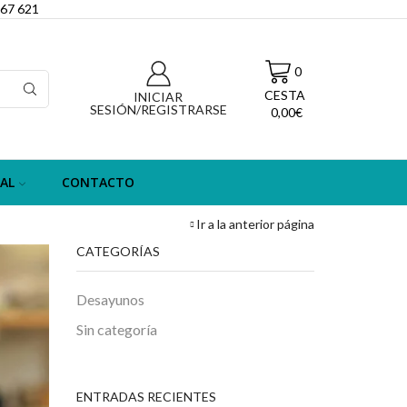
067 621
0
CESTA
INICIAR
SESIÓN/REGISTRARSE
0,00
€
AL
CONTACTO
Ir a la anterior página
CATEGORÍAS
Desayunos
Sin categoría
ENTRADAS RECIENTES