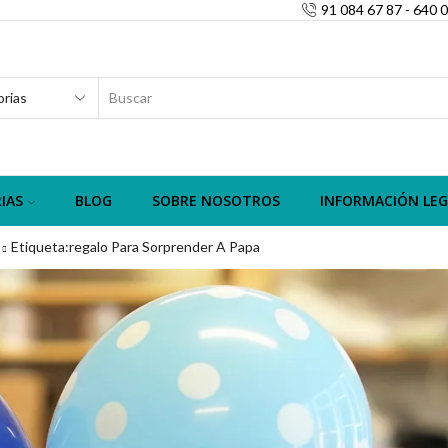
91 084 67 87 - 640 
SEARCH
INPUT
IAS
BLOG
SOBRE NOSOTROS
INFORMACIÓN LEG
Etiqueta:regalo Para Sorprender A Papa