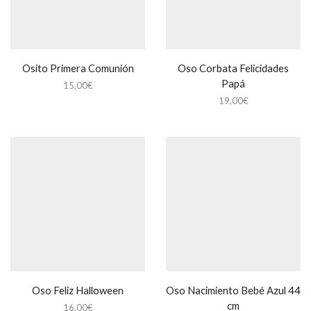
Osito Primera Comunión
Oso Corbata Felicidades
Papá
15,00
€
19,00
€
Oso Feliz Halloween
Oso Nacimiento Bebé Azul 44
cm
16,00
€