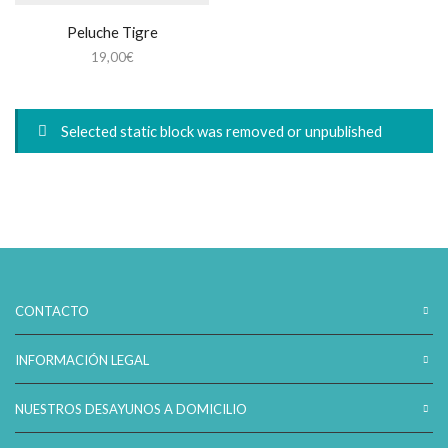
Peluche Tigre
19,00
€
Selected static block was removed or unpublished
CONTACTO
INFORMACIÓN LEGAL
NUESTROS DESAYUNOS A DOMICILIO