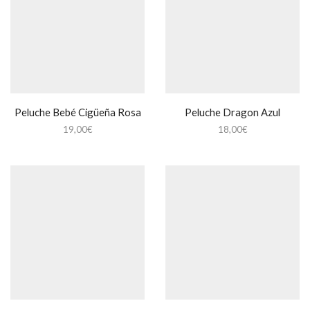
Peluche Bebé Cigüeña Rosa
Peluche Dragon Azul
19,00
€
18,00
€