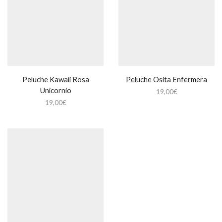
Peluche Kawaii Rosa
Peluche Osita Enfermera
Unicornio
19,00
€
19,00
€