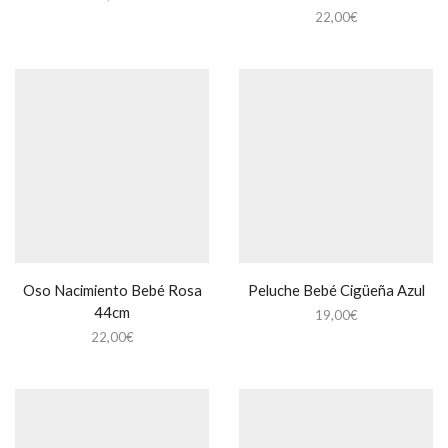
22,00
€
Oso Nacimiento Bebé Rosa
Peluche Bebé Cigüeña Azul
44cm
19,00
€
22,00
€