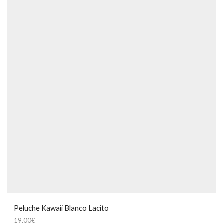
Peluche Kawaii Blanco Lacito
19,00
€