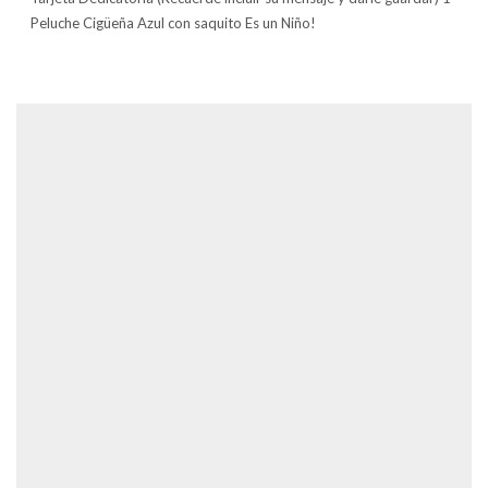
Peluche Cigüeña Azul con saquito Es un Niño!