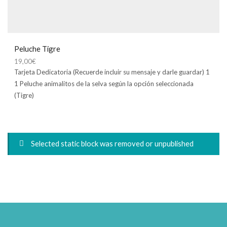
Peluche Tigre
19,00
€
Tarjeta Dedicatoria (Recuerde incluir su mensaje y darle guardar) 1
1 Peluche animalitos de la selva según la opción seleccionada
(Tigre)
Selected static block was removed or unpublished