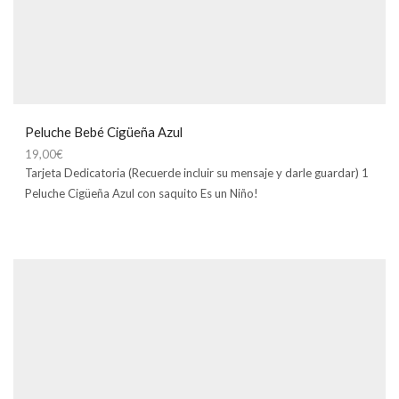
Peluche Bebé Cigüeña Azul
19,00
€
Tarjeta Dedicatoria (Recuerde incluir su mensaje y darle guardar) 1
Peluche Cigüeña Azul con saquito Es un Niño!