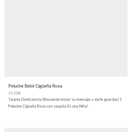
Peluche Bebé Cigüeña Rosa
19,00
€
Tarjeta Dedicatoria (Recuerde incluir su mensaje y darle guardar) 1
Peluche Cigüeña Rosa con saquito Es una Niña!